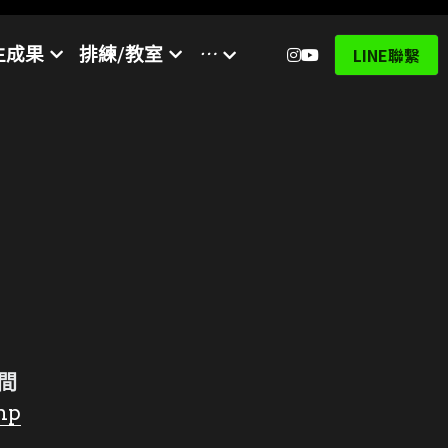
…
生成果
排練/教室
LINE聯繫
時間
php