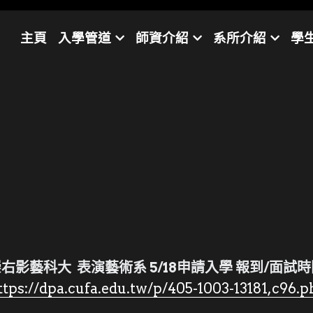
主頁
入學管道
師資介紹
系所介紹
學
右影藝科大  表演藝術系 5/18申請入學 報到/面試
https://dpa.cufa.edu.tw/p/405-1003-13181,c96.