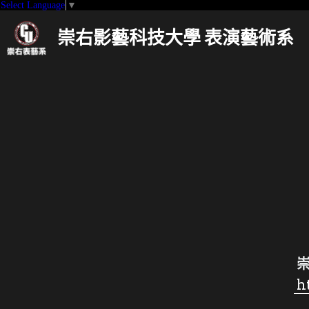
Select Language
▼
崇右影藝科技大學 表演藝術系
崇
 